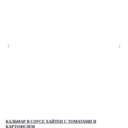
КАЛЬМАР В СОУСЕ ХАЙТЕН С ТОМАТАМИ И
МУ
КАРТОФЕЛЕМ
К