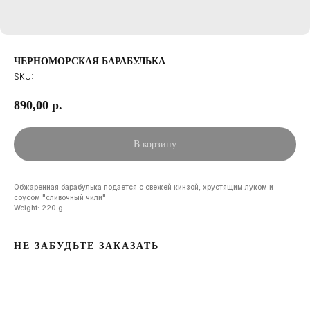
ЧЕРНОМОРСКАЯ БАРАБУЛЬКА
SKU:
890,00
р.
В корзину
Обжаренная барабулька подается с свежей кинзой, хрустящим луком и
соусом "сливочный чили"
Weight: 220 g
НЕ ЗАБУДЬТЕ ЗАКАЗАТЬ