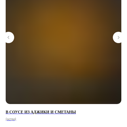
В СОУСЕ ИЗ АДЖИКИ И СМЕТАНЫ
КР
(остро)